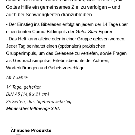
Gottes Hilfe ein gemeinsames Ziel zu verfolgen – und
auch bei Schwierigkeiten dranzubleiben.
- Der Einstieg ins Bibellesen erfolgt an jedem der 14 Tage über
einen bunten Comic-Bildimpuls der
Guter Start
Figuren.
- Das Heft kann alleine oder in einer Gruppe gelesen werden.
Jeder Tag beinhaltet einen (optionalen) praktischen
Gruppenimpuls, um das Gelesene zu vertiefen, sowie Fragen
als Gesprächsimpulse, Erlebnisberichte der Autoren,
Worterklärungen und Gebetsvorschläge.
Ab 9 Jahre,
14 Tage, geheftet,
DIN A5 (14,8 x 21 cm)
26 Seiten, durchgehend 4-farbig
Mindestbestellmenge 3 St.
Produktgalerie überspringen
Ähnliche Produkte