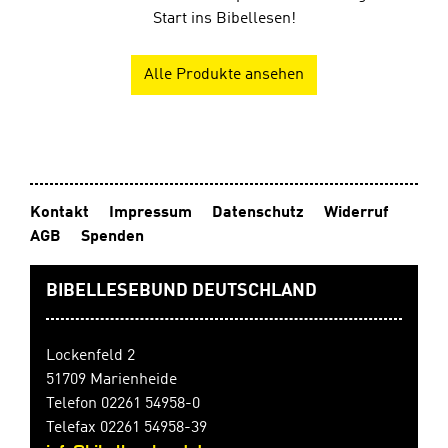
Start ins Bibellesen!
Alle Produkte ansehen
Kontakt
Impressum
Datenschutz
Widerruf
AGB
Spenden
BIBELLESEBUND DEUTSCHLAND
Lockenfeld 2
51709 Marienheide
Telefon 02261 54958-0
Telefax 02261 54958-39