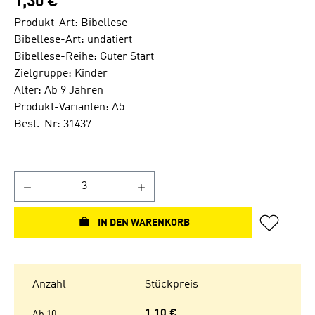
1,30 €
Produkt-Art: Bibellese
Bibellese-Art: undatiert
Bibellese-Reihe: Guter Start
Zielgruppe: Kinder
Alter: Ab 9 Jahren
Produkt-Varianten: A5
Best.-Nr: 31437
IN DEN WARENKORB
Anzahl
Stückpreis
1,10 €
Ab
10