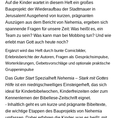
Auf die Kinder wartet in diesem Heft ein großes
Bauprojekt: der Wiederaufbau der Stadtmauer in
Jerusalem! Ausgehend von kurzen, prägnanten
Auszügen aus dem Bericht von Nehemia, ergeben sich
spannende Fragen für unsere Zeit: Was heißt es, ein
Team zu sein? Was kann man bei Mobbing tun? Und wie
erlebt man Gott auch heute noch?
Ergänzt wird das Heft durch bunte Comicbilder,
Erlebnisberichte der Autoren, Fragen als Gesprächsimpulse,
Worterklärungen, Gebetsvorschläge und optionale praktische
Gruppenimpulse
Das
Guter Start
Spezialheft
Nehemia – Stark mit Gottes
Hilfe
ist ein niedrigschwelliges Einsteigerheft, das sich
ideal für Kinderbibelwochen, Kinderfreizeiten oder zum
Kennenlernen der Bibellese-Zeitschrift eignet.
- Inhaltlich geht es um kurze und prägnante Bibeltexte,
die wichtige Etappen des Bauprojekts von Nehemia
umfassen. Dabei erfahren die Kinder, was es heißt, mit