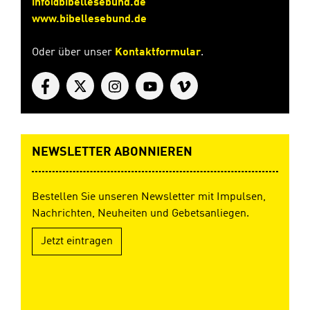
info@bibellesebund.de
www.bibellesebund.de
Oder über unser
Kontaktformular
.
NEWSLETTER ABONNIEREN
Bestellen Sie unseren Newsletter mit Impulsen,
Nachrichten, Neuheiten und Gebetsanliegen.
Jetzt eintragen