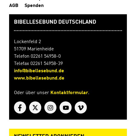
AGB
Spenden
BIBELLESEBUND DEUTSCHLAND
Lockenfeld 2
51709 Marienheide
Telefon 02261 54958-0
Telefax 02261 54958-39
info@bibellesebund.de
www.bibellesebund.de
Oder über unser
Kontaktformular
.