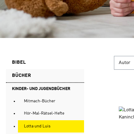
BIBEL
Autor
BÜCHER
KINDER- UND JUGENDBÜCHER
Mitmach-Bücher
Hör-Mal-Rätsel-Hefte
Lotta und Luis