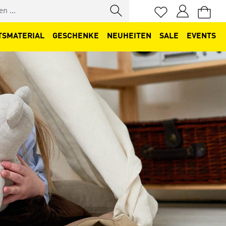
Du hast 0 Produkt
TSMATERIAL
GESCHENKE
NEUHEITEN
SALE
EVENTS