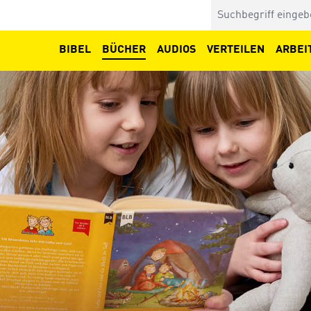
BIBEL
BÜCHER
AUDIOS
VERTEILEN
ARBEI