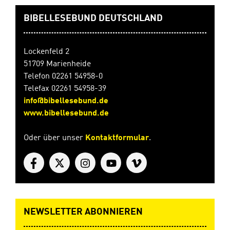
BIBELLESEBUND DEUTSCHLAND
Lockenfeld 2
51709 Marienheide
Telefon 02261 54958-0
Telefax 02261 54958-39
info@bibellesebund.de
www.bibellesebund.de
Oder über unser
Kontaktformular
.
NEWSLETTER ABONNIEREN