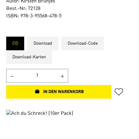
Autor: Kirsten Brünjes
Best.-Nr: 72128
ISBN: 978-3-95568-478-5
CD
Download
Download-Code
Download-Karten
IN DEN WARENKORB
Bildergalerie überspringen