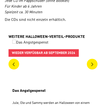
Jede CD im Pappschuber (ohne Booklet)
Für Kinder ab 6 Jahren
Spielzeit ca. 30 Minuten
Die CDs sind nicht einzeln erhältlich.
Produktgalerie überspringen
WEITERE HALLOWEEN-VERTEIL-PRODUKTE
WIEDER VERFÜGBAR AB SEPTEMBER 2026
Das Angstgespenst
Jule, Ole und Sammy werden an Halloween von einem