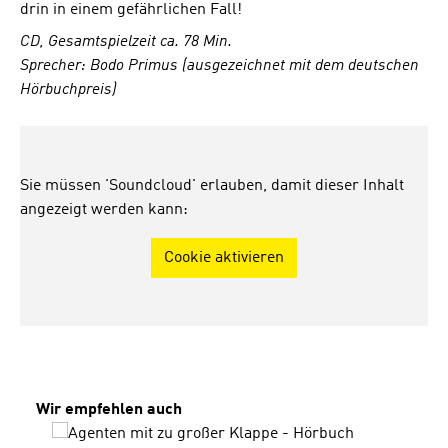
drin in einem gefährlichen Fall!
CD, Gesamtspielzeit ca. 78 Min.
Sprecher: Bodo Primus (ausgezeichnet mit dem deutschen
Hörbuchpreis)
Sie müssen 'Soundcloud' erlauben, damit dieser Inhalt
angezeigt werden kann:
Cookie aktivieren
Produktgalerie überspringen
Wir empfehlen auch