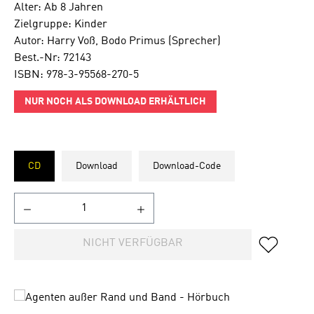
Alter: Ab 8 Jahren
Zielgruppe: Kinder
Autor: Harry Voß, Bodo Primus (Sprecher)
Best.-Nr: 72143
ISBN: 978-3-95568-270-5
NUR NOCH ALS DOWNLOAD ERHÄLTLICH
CD
Download
Download-Code
NICHT VERFÜGBAR
Bildergalerie überspringen