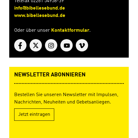
Telefax 02261 54958-39
info@bibellesebund.de
www.bibellesebund.de
Oder über unser
Kontaktformular
.
NEWSLETTER ABONNIEREN
Bestellen Sie unseren Newsletter mit Impulsen,
Nachrichten, Neuheiten und Gebetsanliegen.
Jetzt eintragen