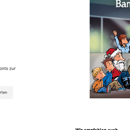
onto zur
rten