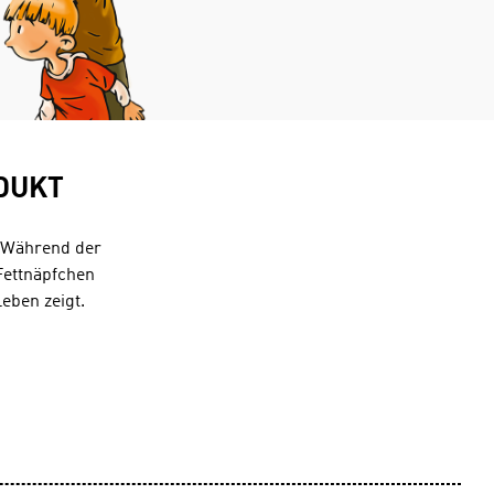
DUKT
. Während der
Fettnäpfchen
Leben zeigt.