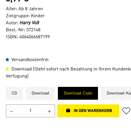
Alter: Ab 8 Jahren
Zielgruppe: Kinder
Autor:
Harry Voß
Best.-Nr: 572148
ISBN: 4064066687199
Versandkostenfrei
Download (Steht sofort nach Bezahlung in Ihrem Kundenk
Verfügung)
CD
Download
Download-Code
Download-Ka
IN DEN WARENKORB