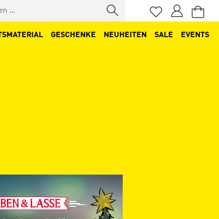
Du hast 0 Produkt
TSMATERIAL
GESCHENKE
NEUHEITEN
SALE
EVENTS