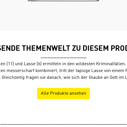
SENDE THEMENWELT ZU DIESEM PRO
en (11) und Lasse (6) ermitteln in den wildesten Kriminalfällen
en messerscharf kombiniert, tritt der tapsige Lasse von einem 
 Gleichzeitig fragen sie danach, wie sich der Glaube an Gott im 
Alle Produkte ansehen