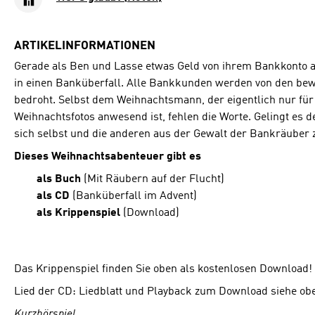
ARTIKELINFORMATIONEN
Gerade als Ben und Lasse etwas Geld von ihrem Bankkonto a
in einen Banküberfall. Alle Bankkunden werden von den be
bedroht. Selbst dem Weihnachtsmann, der eigentlich nur für 
Weihnachtsfotos anwesend ist, fehlen die Worte. Gelingt es 
sich selbst und die anderen aus der Gewalt der Bankräuber 
Dieses Weihnachtsabenteuer gibt es
als Buch
(Mit Räubern auf der Flucht)
als CD
(Banküberfall im Advent)
als Krippenspiel
(Download)
Das Krippenspiel finden Sie oben als kostenlosen Download!
Lied der CD: Liedblatt und Playback zum Download siehe ob
Kurzhörspiel