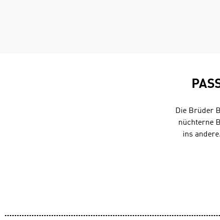
PAS
Die Brüder B
nüchterne B
ins andere.