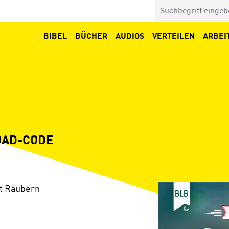
BIBEL
BÜCHER
AUDIOS
VERTEILEN
ARBEI
OAD-CODE
Bildergalerie überspringen
t Räubern