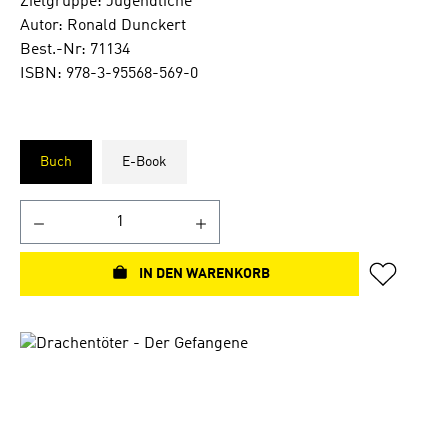
Zielgruppe: Jugendliche
Autor: Ronald Dunckert
Best.-Nr: 71134
ISBN: 978-3-95568-569-0
Buch
E-Book
IN DEN WARENKORB
Bildergalerie überspringen