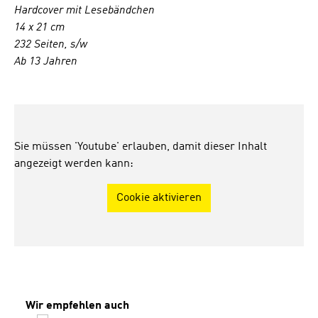
Hardcover mit Lesebändchen
14 x 21 cm
232 Seiten, s/w
Ab 13 Jahren
Sie müssen 'Youtube' erlauben, damit dieser Inhalt
angezeigt werden kann:
Cookie aktivieren
Produktgalerie überspringen
Wir empfehlen auch