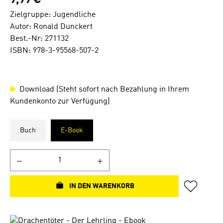
9,99 €
Zielgruppe: Jugendliche
Autor: Ronald Dunckert
Best.-Nr: 271132
ISBN: 978-3-95568-507-2
Download (Steht sofort nach Bezahlung in Ihrem
Kundenkonto zur Verfügung)
Buch
E-Book
IN DEN WARENKORB
Bildergalerie überspringen