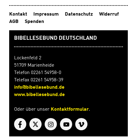
Kontakt
Impressum
Datenschutz
Widerruf
AGB
Spenden
BIBELLESEBUND DEUTSCHLAND
Lockenfeld 2
51709 Marienheide
Telefon 02261 54958-0
Telefax 02261 54958-39
info@bibellesebund.de
www.bibellesebund.de
Oder über unser
Kontaktformular
.