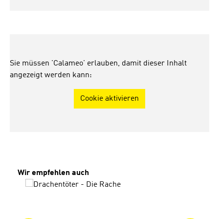
Sie müssen 'Calameo' erlauben, damit dieser Inhalt
angezeigt werden kann:
Cookie aktivieren
Produktgalerie überspringen
Wir empfehlen auch