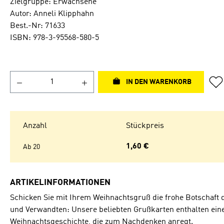
Zielgruppe: Erwachsene
Autor: Anneli Klipphahn
Best.-Nr: 71633
ISBN: 978-3-95568-580-5
IN DEN WARENKORB
Anzahl
Stückpreis
1,60 €
Ab
20
ARTIKELINFORMATIONEN
Schicken Sie mit Ihrem Weihnachtsgruß die frohe Botschaft 
und Verwandten: Unsere beliebten Grußkarten enthalten eine
Weihnachtsgeschichte, die zum Nachdenken anregt.