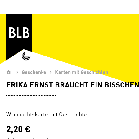
Zum Hauptinhalt springen
Geschenke
Karten mit Geschichten
ERIKA ERNST BRAUCHT EIN BISSCHEN
Weihnachtskarte mit Geschichte
2,20 €