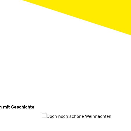
ngen
n mit Geschichte