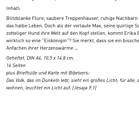
Inhalt:
Blitzblanke Flure, saubere Treppenhäuser, ruhige Nachbarn 
das halbe Leben. Doch als der vorlaute Max, seine quirlige 
zotteliger Hund ihre Welt auf den Kopf stellen, kommt Erika 
wirklich so eine "Eiskönigin"? Sie merkt, dass sie ein bissch
Anfachen ihrer Herzenswärme ...
Geheftet, DIN A6, 10,5 x 14,8 cm,
16 Seiten
plus Briefhülle und Karte mit Bibelvers:
Das Volk, das im Dunkeln lebt, sieht ein großes Licht; für alle,
wohnen, leuchtet ein Licht auf. (Jesaja 9,1)