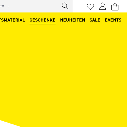
Du hast 0 Produkt
TSMATERIAL
GESCHENKE
NEUHEITEN
SALE
EVENTS