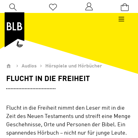
Zum Hauptinhalt springen
Du hast 0 Produkte auf dem Merkzettel
Audios
Hörspiele und Hörbücher
FLUCHT IN DIE FREIHEIT
Flucht in die Freiheit nimmt den Leser mit in die
Zeit des Neuen Testaments und streift eine Menge
Geschehnisse, Orte und Personen der Bibel. Ein
spannendes Hörbuch – nicht nur für junge Leute.