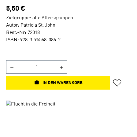
5,50 €
Zielgruppe: alle Altersgruppen
Autor: Patricia St. John
Best.-Nr: 72018
ISBN: 978-3-95568-086-2
IN DEN WARENKORB
Bildergalerie überspringen