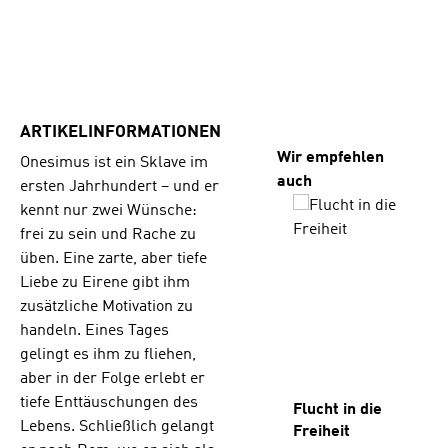
ARTIKELINFORMATIONEN
Produktgalerie übersp
Wir empfehlen
Onesimus ist ein Sklave im
auch
ersten Jahrhundert – und er
kennt nur zwei Wünsche:
frei zu sein und Rache zu
üben. Eine zarte, aber tiefe
Liebe zu Eirene gibt ihm
zusätzliche Motivation zu
handeln. Eines Tages
gelingt es ihm zu fliehen,
aber in der Folge erlebt er
tiefe Enttäuschungen des
Flucht in die
Lebens. Schließlich gelangt
Freiheit