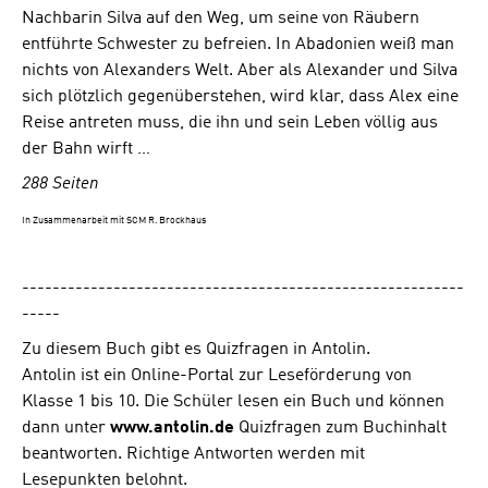
Nachbarin Silva auf den Weg, um seine von Räubern
entführte Schwester zu befreien. In Abadonien weiß man
nichts von Alexanders Welt. Aber als Alexander und Silva
sich plötzlich gegenüberstehen, wird klar, dass Alex eine
Reise antreten muss, die ihn und sein Leben völlig aus
der Bahn wirft …
288 Seiten
In Zusammenarbeit mit SCM R. Brockhaus
----------------------------------------------------------
-----
Zu diesem Buch gibt es Quizfragen in Antolin.
Antolin ist ein Online-Portal zur Leseförderung von
Klasse 1 bis 10. Die Schüler lesen ein Buch und können
dann unter
www.antolin.de
Quizfragen zum Buchinhalt
beantworten. Richtige Antworten werden mit
Lesepunkten belohnt.