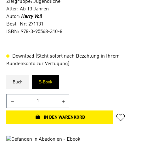
Zielgruppe: Jugendliche
Alter: Ab 13 Jahren
Autor:
Harry Voß
Best.-Nr: 271131
ISBN: 978-3-95568-310-8
Download (Steht sofort nach Bezahlung in Ihrem
Kundenkonto zur Verfügung)
Buch
E-Book
IN DEN WARENKORB
Bildergalerie überspringen