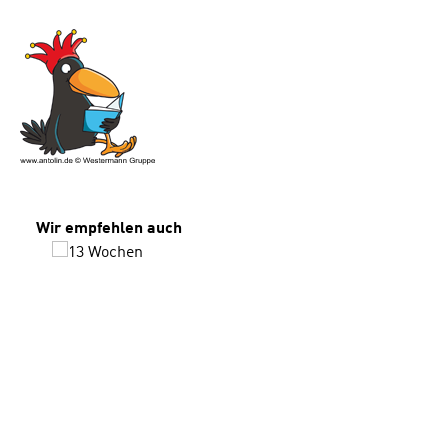
Produktgalerie überspringen
Wir empfehlen auch