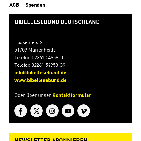
AGB
Spenden
BIBELLESEBUND DEUTSCHLAND
Lockenfeld 2
51709 Marienheide
Telefon 02261 54958-0
Telefax 02261 54958-39
info@bibellesebund.de
www.bibellesebund.de
Oder über unser
Kontaktformular
.