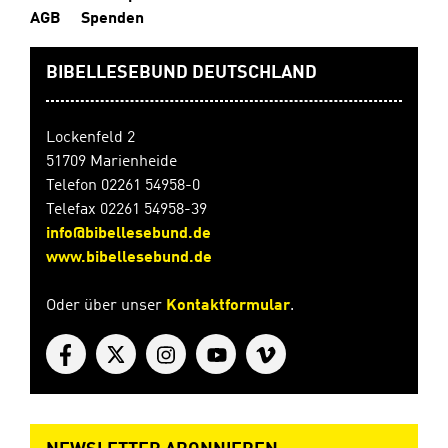
AGB
Spenden
BIBELLESEBUND DEUTSCHLAND
Lockenfeld 2
51709 Marienheide
Telefon 02261 54958-0
Telefax 02261 54958-39
info@bibellesebund.de
www.bibellesebund.de
Oder über unser
Kontaktformular
.