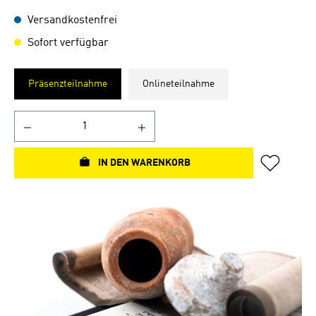
Versandkostenfrei
Sofort verfügbar
Präsenzteilnahme
Onlineteilnahme
IN DEN WARENKORB
Bildergalerie überspringen