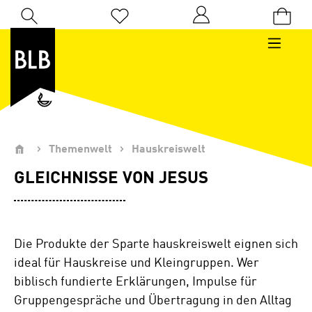
Zum Hauptinhalt springen
Du hast 0 Produkte auf dem Merkzettel
Themenwelt
Hauskreiswelt
GLEICHNISSE VON JESUS
Die Produkte der Sparte hauskreiswelt eignen sich
ideal für Hauskreise und Kleingruppen. Wer
biblisch fundierte Erklärungen, Impulse für
Gruppengespräche und Übertragung in den Alltag