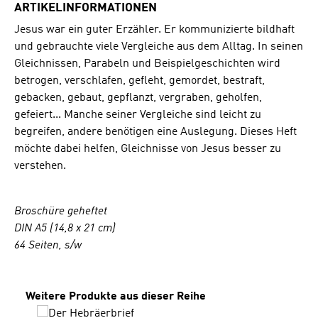
ARTIKELINFORMATIONEN
Jesus war ein guter Erzähler. Er kommunizierte bildhaft
und gebrauchte viele Vergleiche aus dem Alltag. In seinen
Gleichnissen, Parabeln und Beispielgeschichten wird
betrogen, verschlafen, gefleht, gemordet, bestraft,
gebacken, gebaut, gepflanzt, vergraben, geholfen,
gefeiert... Manche seiner Vergleiche sind leicht zu
begreifen, andere benötigen eine Auslegung. Dieses Heft
möchte dabei helfen, Gleichnisse von Jesus besser zu
verstehen.
Broschüre geheftet
DIN A5 (14,8 x 21 cm)
64 Seiten, s/w
Produktgalerie überspringen
Weitere Produkte aus dieser Reihe