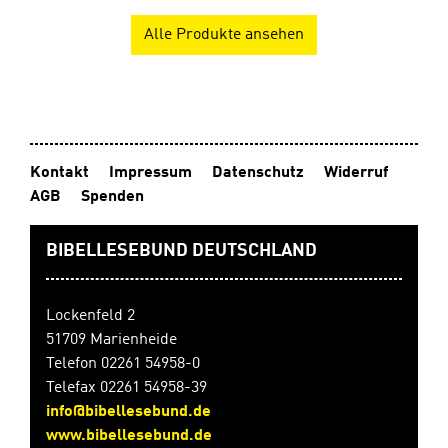
Alle Produkte ansehen
Kontakt
Impressum
Datenschutz
Widerruf
AGB
Spenden
BIBELLESEBUND DEUTSCHLAND
Lockenfeld 2
51709 Marienheide
Telefon 02261 54958-0
Telefax 02261 54958-39
info@bibellesebund.de
www.bibellesebund.de