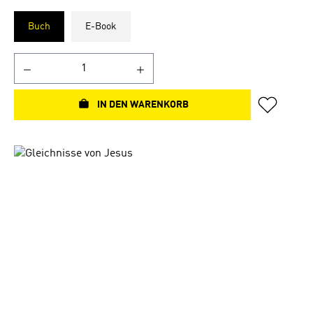
Buch
E-Book
IN DEN WARENKORB
Bildergalerie überspringen