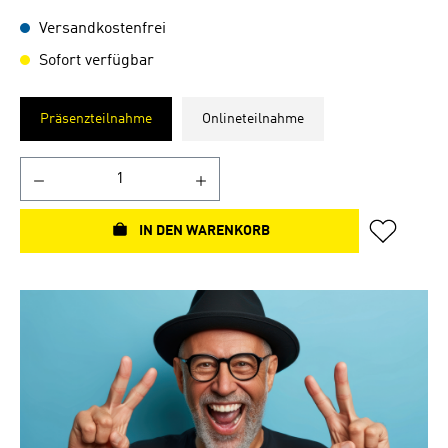
Versandkostenfrei
Sofort verfügbar
Präsenzteilnahme
Onlineteilnahme
IN DEN WARENKORB
Bildergalerie überspringen