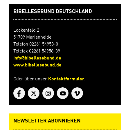
BIBELLESEBUND DEUTSCHLAND
Lockenfeld 2
51709 Marienheide
Telefon 02261 54958-0
Telefax 02261 54958-39
info@bibellesebund.de
www.bibellesebund.de
Oder über unser
Kontaktformular
.
NEWSLETTER ABONNIEREN