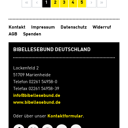
Seite
Seite
Seite
Seite
Seite
1
2
3
4
5
Kontakt
Impressum
Datenschutz
Widerruf
AGB
Spenden
BIBELLESEBUND DEUTSCHLAND
Lockenfeld 2
51709 Marienheide
Telefon 02261 54958-0
Telefax 02261 54958-39
info@bibellesebund.de
www.bibellesebund.de
Oder über unser
Kontaktformular
.