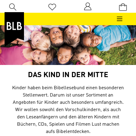
Zum Hauptinhalt springen
Du hast 0 Produkte auf dem Merkzettel
DAS KIND IN DER MITTE
Kinder haben beim Bibellesebund einen besonderen
Stellenwert. Darum ist unser Sortiment an
Angeboten für Kinder auch besonders umfangreich.
Wir wollen sowohl den Vorschulkindern, als auch
den Leseanfängern und den älteren Kindern mit
Büchern, CDs, Spielen und Filmen Lust machen
aufs Bibelentdecken.