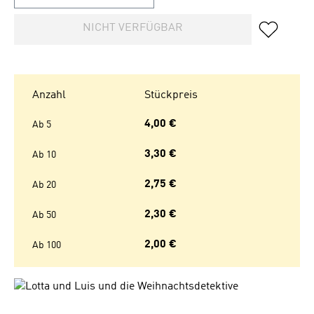
NICHT VERFÜGBAR
Anzahl
Stückpreis
4,00 €
Ab
5
3,30 €
Ab
10
2,75 €
Ab
20
2,30 €
Ab
50
2,00 €
Ab
100
Bildergalerie überspringen