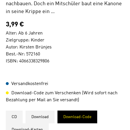
nachbauen. Doch ein Mitschüler baut eine Kanone
in seine Krippe ein …
3,99 €
Alter: Ab 6 Jahren
Zielgruppe: Kinder
Autor: Kirsten Brünjes
Best.-Nr: 572160
ISBN: 4066338329806
Versandkostenfrei
Download-Code zum Verschenken (Wird sofort nach
Bezahlung per Mail an Sie versandt)
CD
Download
Download-Code
Download-Karten