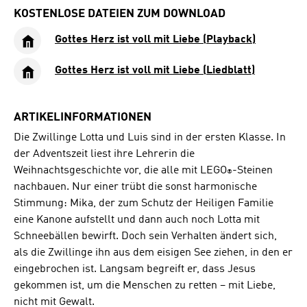
KOSTENLOSE DATEIEN ZUM DOWNLOAD
Gottes Herz ist voll mit Liebe (Playback)
Gottes Herz ist voll mit Liebe (Liedblatt)
ARTIKELINFORMATIONEN
Die Zwillinge Lotta und Luis sind in der ersten Klasse. In
der Adventszeit liest ihre Lehrerin die
Weihnachtsgeschichte vor, die alle mit LEGO
-Steinen
®
nachbauen. Nur einer trübt die sonst harmonische
Stimmung: Mika, der zum Schutz der Heiligen Familie
eine Kanone aufstellt und dann auch noch Lotta mit
Schneebällen bewirft. Doch sein Verhalten ändert sich,
als die Zwillinge ihn aus dem eisigen See ziehen, in den er
eingebrochen ist. Langsam begreift er, dass Jesus
gekommen ist, um die Menschen zu retten – mit Liebe,
nicht mit Gewalt.