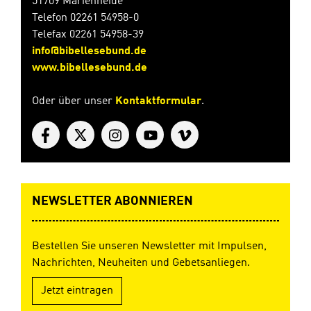
51709 Marienheide
Telefon 02261 54958-0
Telefax 02261 54958-39
info@bibellesebund.de
www.bibellesebund.de
Oder über unser
Kontaktformular
.
NEWSLETTER ABONNIEREN
Bestellen Sie unseren Newsletter mit Impulsen,
Nachrichten, Neuheiten und Gebetsanliegen.
Jetzt eintragen