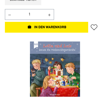
IN DEN WARENKORB
Bildergalerie überspringen