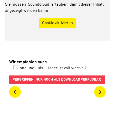
Sie müssen 'Soundcloud' erlauben, damit dieser Inhalt
angezeigt werden kann:
Cookie aktivieren
Produktgalerie überspringen
Wir empfehlen auch
VERGRIFFEN, NUR NOCH ALS DOWNLOAD VERFÜGBAR