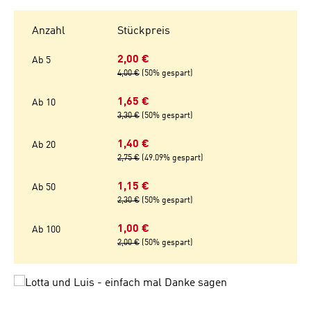
Anzahl
Stückpreis
2,00 €
Ab
5
4,00 €
(50% gespart)
1,65 €
Ab
10
3,30 €
(50% gespart)
1,40 €
Ab
20
2,75 €
(49.09% gespart)
1,15 €
Ab
50
2,30 €
(50% gespart)
1,00 €
Ab
100
2,00 €
(50% gespart)
Bildergalerie überspringen