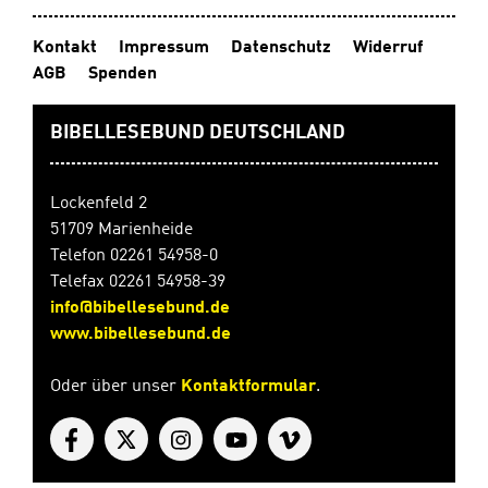
Kontakt
Impressum
Datenschutz
Widerruf
AGB
Spenden
BIBELLESEBUND DEUTSCHLAND
Lockenfeld 2
51709 Marienheide
Telefon 02261 54958-0
Telefax 02261 54958-39
info@bibellesebund.de
www.bibellesebund.de
Oder über unser
Kontaktformular
.