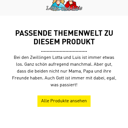
Leseförderung von Klasse 1 bis 10. Die Schüler lesen ein
Buch und können dann unter www.antolin.de
Quizfragen zum Buchinhalt beantworten. Richtige
Antworten werden mit Lesepunkten belohnt.
PASSENDE THEMENWELT ZU
DIESEM PRODUKT
Bei den Zwillingen Lotta und Luis ist immer etwas
los. Ganz schön aufregend manchmal. Aber gut,
dass die beiden nicht nur Mama, Papa und ihre
Freunde haben. Auch Gott ist immer mit dabei, egal,
was passiert!
Alle Produkte ansehen