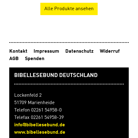
Alle Produkte ansehen
Kontakt
Impressum
Datenschutz
Widerruf
AGB
Spenden
BIBELLESEBUND DEUTSCHLAND
Lockenfeld 2
51709 Marienheide
Telefon 02261 54958-0
Telefax 02261 54958-39
info@bibellesebund.de
www.bibellesebund.de