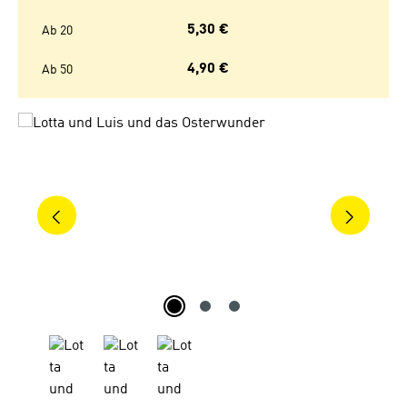
5,30 €
Ab
20
4,90 €
Ab
50
Bildergalerie überspringen