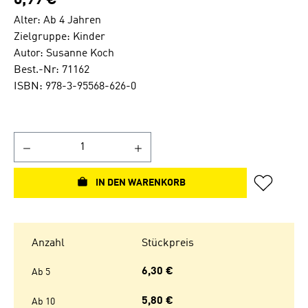
6,99 €
Alter: Ab 4 Jahren
Zielgruppe: Kinder
Autor: Susanne Koch
Best.-Nr: 71162
ISBN: 978-3-95568-626-0
IN DEN WARENKORB
Anzahl
Stückpreis
6,30 €
Ab
5
5,80 €
Ab
10