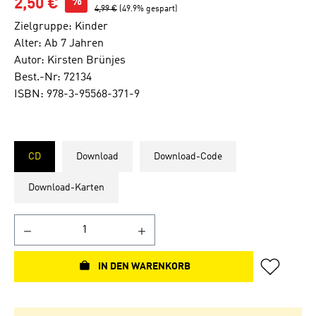
%
2,50 €
4,99 €
(49.9% gespart)
Zielgruppe: Kinder
Alter: Ab 7 Jahren
Autor: Kirsten Brünjes
Best.-Nr: 72134
ISBN: 978-3-95568-371-9
CD
Download
Download-Code
Download-Karten
IN DEN WARENKORB