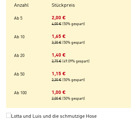
Anzahl
Stückpreis
2,00 €
Ab
5
4,00 €
(50% gespart)
1,65 €
Ab
10
3,30 €
(50% gespart)
1,40 €
Ab
20
2,75 €
(49.09% gespart)
1,15 €
Ab
50
2,30 €
(50% gespart)
1,00 €
Ab
100
2,00 €
(50% gespart)
Bildergalerie überspringen