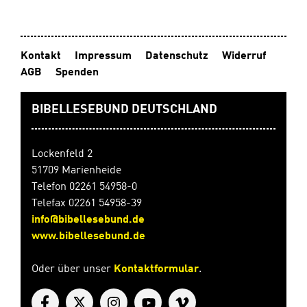
beantworten. Richtige Antworten werden mit
Lesepunkten belohnt.
Kontakt
Impressum
Datenschutz
Widerruf
AGB
Spenden
BIBELLESEBUND DEUTSCHLAND
Lockenfeld 2
51709 Marienheide
Telefon 02261 54958-0
Telefax 02261 54958-39
info@bibellesebund.de
www.bibellesebund.de
Oder über unser
Kontaktformular
.