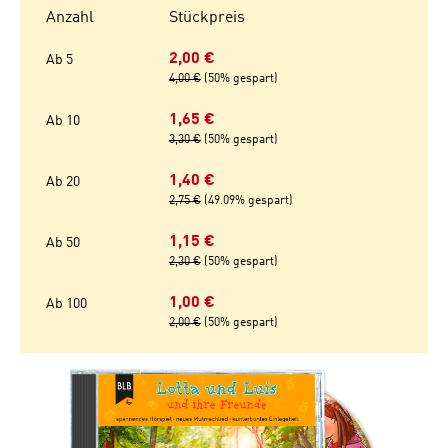
Anzahl
Stückpreis
2,00 €
Ab
5
4,00 €
(50% gespart)
1,65 €
Ab
10
3,30 €
(50% gespart)
1,40 €
Ab
20
2,75 €
(49.09% gespart)
1,15 €
Ab
50
2,30 €
(50% gespart)
1,00 €
Ab
100
2,00 €
(50% gespart)
Bildergalerie überspringen