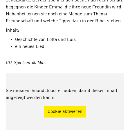
Schatzkarte. Bei der spannenden Suche nach dem Schatz
begegnen die Kinder Emma, die ihre neue Freundin wird.
Nebenbei lernen sie noch eine Menge zum Thema
Freundschaft und welche Tipps dazu in der Bibel stehen.
Inhalt:
Geschichte von Lotta und Luis
ein neues Lied
CD, Spielzeit 40 Min.
Sie müssen 'Soundcloud' erlauben, damit dieser Inhalt
angezeigt werden kann:
Cookie aktivieren