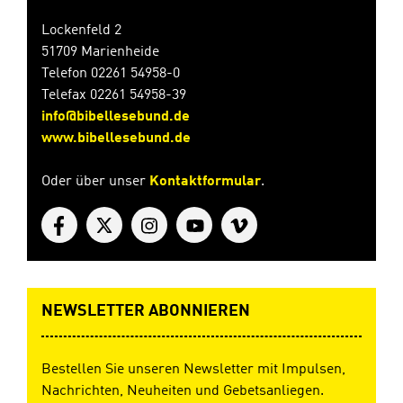
Lockenfeld 2
51709 Marienheide
Telefon 02261 54958-0
Telefax 02261 54958-39
info@bibellesebund.de
www.bibellesebund.de
Oder über unser
Kontaktformular
.
NEWSLETTER ABONNIEREN
Bestellen Sie unseren Newsletter mit Impulsen,
Nachrichten, Neuheiten und Gebetsanliegen.