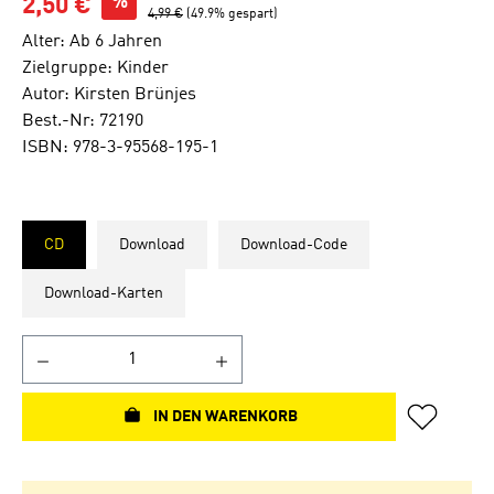
%
2,50 €
4,99 €
(49.9% gespart)
Alter: Ab 6 Jahren
Zielgruppe: Kinder
Autor: Kirsten Brünjes
Best.-Nr: 72190
ISBN: 978-3-95568-195-1
CD
Download
Download-Code
Download-Karten
IN DEN WARENKORB