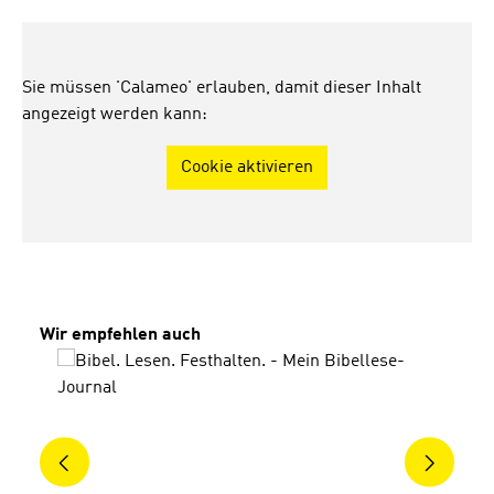
Sie müssen 'Calameo' erlauben, damit dieser Inhalt
angezeigt werden kann:
Cookie aktivieren
Produktgalerie überspringen
Wir empfehlen auch