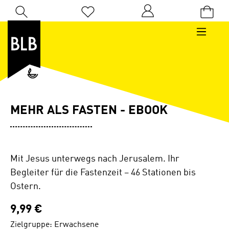
Zum Hauptinhalt springen
Du hast 0 Produkte auf dem Merkzettel
MEHR ALS FASTEN - EBOOK
Mit Jesus unterwegs nach Jerusalem. Ihr
Begleiter für die Fastenzeit – 46 Stationen bis
Ostern.
9,99 €
Zielgruppe: Erwachsene