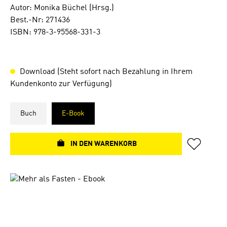
Autor: Monika Büchel (Hrsg.)
Best.-Nr: 271436
ISBN: 978-3-95568-331-3
Download (Steht sofort nach Bezahlung in Ihrem
Kundenkonto zur Verfügung)
Buch
E-Book
IN DEN WARENKORB
Bildergalerie überspringen