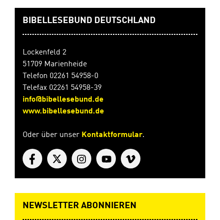
BIBELLESEBUND DEUTSCHLAND
Lockenfeld 2
51709 Marienheide
Telefon 02261 54958-0
Telefax 02261 54958-39
info@bibellesebund.de
www.bibellesebund.de
Oder über unser
Kontaktformular
.
NEWSLETTER ABONNIEREN