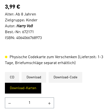
3,99 €
Alter: Ab 8 Jahren
Zielgruppe: Kinder
Autor:
Harry Voß
Best.-Nr: 672171
ISBN: 4064066768973
Physische Codekarte zum Verschenken (Lieferzeit: 1-3
Tage, Briefumschläge separat erhältlich)
CD
Download
Download-Code
Download-Karten