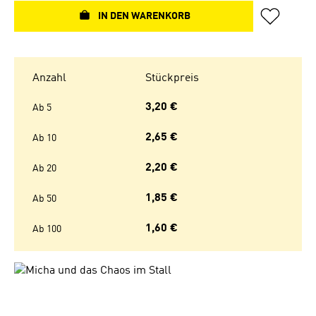
IN DEN WARENKORB
Anzahl
Stückpreis
3,20 €
Ab
5
2,65 €
Ab
10
2,20 €
Ab
20
1,85 €
Ab
50
1,60 €
Ab
100
Bildergalerie überspringen