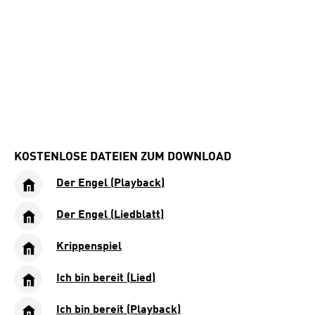
KOSTENLOSE DATEIEN ZUM DOWNLOAD
Der Engel (Playback)
Der Engel (Liedblatt)
Krippenspiel
Ich bin bereit (Lied)
Ich bin bereit (Playback)