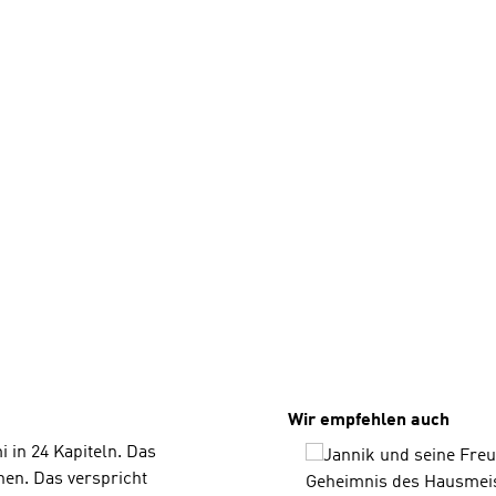
Produktgalerie überspri
Wir empfehlen auch
 in 24 Kapiteln. Das
nen. Das verspricht