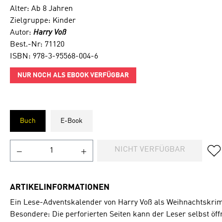
Alter: Ab 8 Jahren
Zielgruppe: Kinder
Autor:
Harry Voß
Best.-Nr: 71120
ISBN: 978-3-95568-004-6
NUR NOCH ALS EBOOK VERFÜGBAR
Buch
E-Book
NICHT VERFÜGBAR
ARTIKELINFORMATIONEN
Ein Lese-Adventskalender von Harry Voß als Weihnachtskrimi
Besondere: Die perforierten Seiten kann der Leser selbst öff