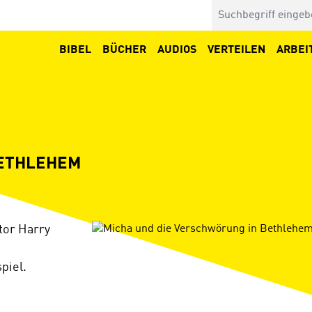
BIBEL
BÜCHER
AUDIOS
VERTEILEN
ARBEI
BETHLEHEM
Bildergalerie überspringen
tor Harry
piel.