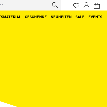
Du hast 0 Produkt
TSMATERIAL
GESCHENKE
NEUHEITEN
SALE
EVENTS