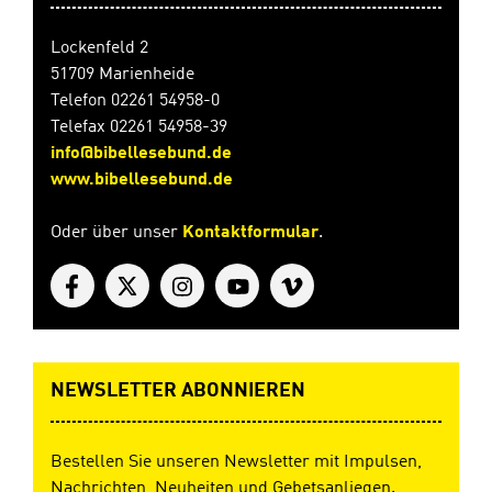
Lockenfeld 2
51709 Marienheide
Telefon 02261 54958-0
Telefax 02261 54958-39
info@bibellesebund.de
www.bibellesebund.de
Oder über unser
Kontaktformular
.
NEWSLETTER ABONNIEREN
Bestellen Sie unseren Newsletter mit Impulsen,
Nachrichten, Neuheiten und Gebetsanliegen.