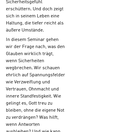
Sicherheitsgefühl
erschüttern. Und doch zeigt
sich in seinem Leben eine
Haltung, die tiefer reicht als
äußere Umstände.
In diesem Seminar gehen
wir der Frage nach, was den
Glauben wirklich trägt,
wenn Sicherheiten
wegbrechen. Wir schauen
ehrlich auf Spannungsfelder
wie Verzweiflung und
Vertrauen, Ohnmacht und
innere Standfestigkeit. Wie
gelingt es, Gott treu zu
bleiben, ohne die eigene Not
zu verdrängen? Was hilft,
wenn Antworten
ausbleiben? Und wie kann