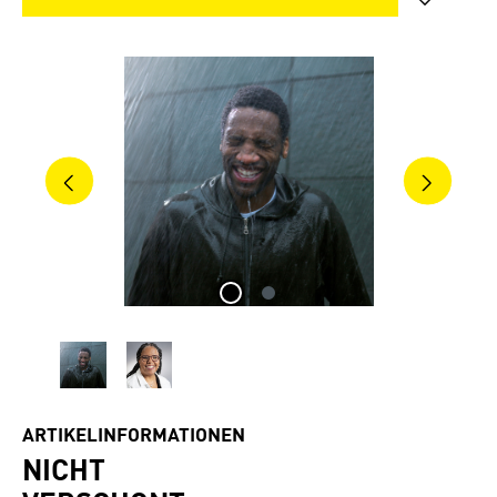
Bildergalerie überspringen
ARTIKELINFORMATIONEN
NICHT