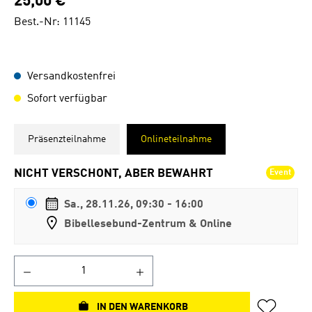
25,00 €
Best.-Nr: 11145
Versandkostenfrei
Sofort verfügbar
Präsenzteilnahme
Onlineteilnahme
NICHT VERSCHONT, ABER BEWAHRT
Event
Sa., 28.11.26, 09:30 - 16:00
Bibellesebund-Zentrum & Online
IN DEN WARENKORB