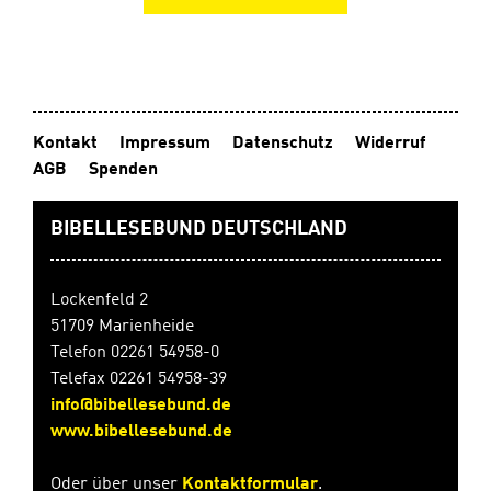
Kontakt
Impressum
Datenschutz
Widerruf
AGB
Spenden
BIBELLESEBUND DEUTSCHLAND
Lockenfeld 2
51709 Marienheide
Telefon 02261 54958-0
Telefax 02261 54958-39
info@bibellesebund.de
www.bibellesebund.de
Oder über unser
Kontaktformular
.