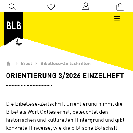
Zum Hauptinhalt springen
Du hast 0 Produkte auf dem Merkzettel
Bibel
Bibellese-Zeitschriften
ORIENTIERUNG 3/2026 EINZELHEFT
Die Bibellese-Zeitschrift Orientierung nimmt die
Bibel als Wort Gottes ernst, beleuchtet den
historischen und kulturellen Hintergrund und gibt
konkrete Hinweise, wie die biblische Botschaft