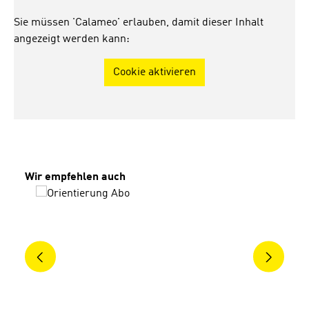
Sie müssen 'Calameo' erlauben, damit dieser Inhalt
angezeigt werden kann:
Cookie aktivieren
Produktgalerie überspringen
Wir empfehlen auch