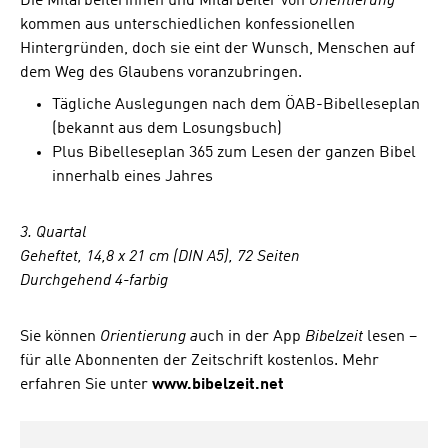
Die Mitarbeiterinnen und Mitarbeiter von
Orientierung
kommen aus unterschiedlichen konfessionellen
Hintergründen, doch sie eint der Wunsch, Menschen auf
dem Weg des Glaubens voranzubringen.
Tägliche Auslegungen nach dem ÖAB-Bibelleseplan
(bekannt aus dem Losungsbuch)
Plus Bibelleseplan 365 zum Lesen der ganzen Bibel
innerhalb eines Jahres
3. Quartal
Geheftet, 14,8 x 21 cm (DIN A5), 72 Seiten
Durchgehend 4-farbig
Sie können
Orientierung a
uch in der App
Bibelzeit
lesen –
für alle Abonnenten der Zeitschrift kostenlos. Mehr
erfahren Sie unter
www.bibelzeit.net