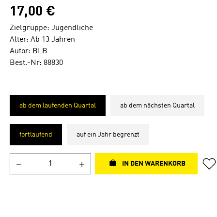
17,00 €
Zielgruppe: Jugendliche
Alter: Ab 13 Jahren
Autor: BLB
Best.-Nr: 88830
ab dem laufenden Quartal
ab dem nächsten Quartal
fortlaufend
auf ein Jahr begrenzt
IN DEN WARENKORB