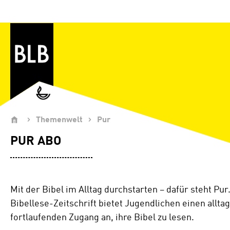
Zum Hauptinhalt springen
Themenwelt
Pur
PUR ABO
Mit der Bibel im Alltag durchstarten – dafür steht Pur
Bibellese-Zeitschrift bietet Jugendlichen einen allt
fortlaufenden Zugang an, ihre Bibel zu lesen.