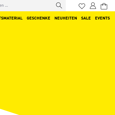
Du hast 0 Produkt
TSMATERIAL
GESCHENKE
NEUHEITEN
SALE
EVENTS