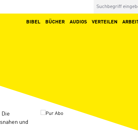
BIBEL
BÜCHER
AUDIOS
VERTEILEN
ARBEI
Bildergalerie überspringen
. Die
agsnahen und