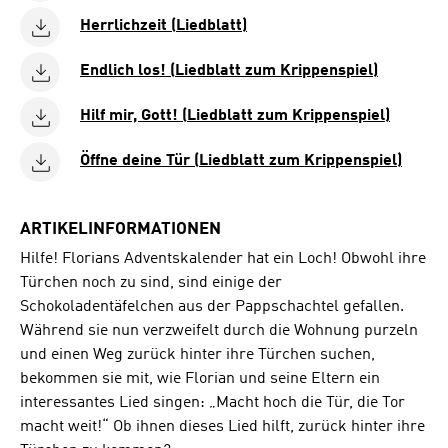
Herrlichzeit (Liedblatt)
Endlich los! (Liedblatt zum Krippenspiel)
Hilf mir, Gott! (Liedblatt zum Krippenspiel)
Öffne deine Tür (Liedblatt zum Krippenspiel)
ARTIKELINFORMATIONEN
Hilfe! Florians Adventskalender hat ein Loch! Obwohl ihre
Türchen noch zu sind, sind einige der
Schokoladentäfelchen aus der Pappschachtel gefallen.
Während sie nun verzweifelt durch die Wohnung purzeln
und einen Weg zurück hinter ihre Türchen suchen,
bekommen sie mit, wie Florian und seine Eltern ein
interessantes Lied singen: „Macht hoch die Tür, die Tor
macht weit!“ Ob ihnen dieses Lied hilft, zurück hinter ihre