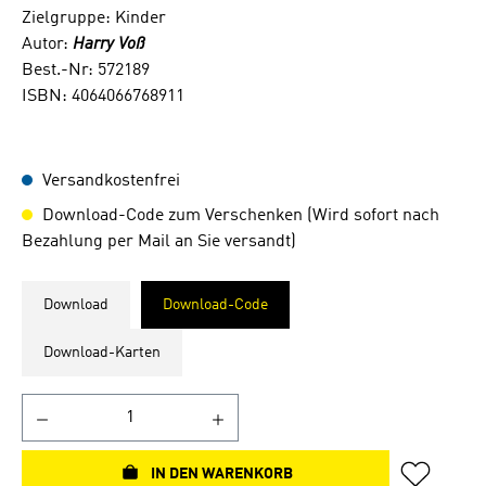
Zielgruppe: Kinder
Autor:
Harry Voß
Best.-Nr: 572189
ISBN: 4064066768911
Versandkostenfrei
Download-Code zum Verschenken (Wird sofort nach
Bezahlung per Mail an Sie versandt)
Download
Download-Code
Download-Karten
IN DEN WARENKORB