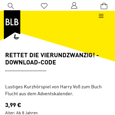
Zum Hauptinhalt springen
Du hast 0 Produkte auf dem Merkzettel
RETTET DIE VIERUNDZWANZIG! -
DOWNLOAD-CODE
Lustiges Kurzhörspiel von Harry Voß zum Buch
Flucht aus dem Adventskalender.
3,99 €
Alter: Ab 8 Jahren