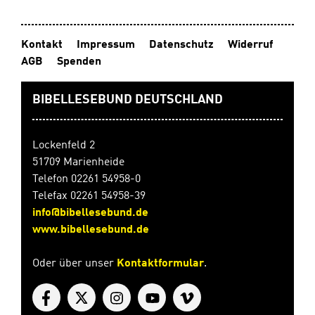
KurzhörspielCD, Spielzeit 37:19 Min.
Kontakt
Impressum
Datenschutz
Widerruf
AGB
Spenden
BIBELLESEBUND DEUTSCHLAND
Lockenfeld 2
51709 Marienheide
Telefon 02261 54958-0
Telefax 02261 54958-39
info@bibellesebund.de
www.bibellesebund.de
Oder über unser
Kontaktformular
.