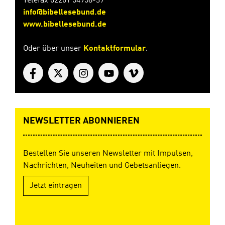
Telefax 02261 54958-39
info@bibellesebund.de
www.bibellesebund.de
Oder über unser
Kontaktformular
.
NEWSLETTER ABONNIEREN
Bestellen Sie unseren Newsletter mit Impulsen,
Nachrichten, Neuheiten und Gebetsanliegen.
Jetzt eintragen