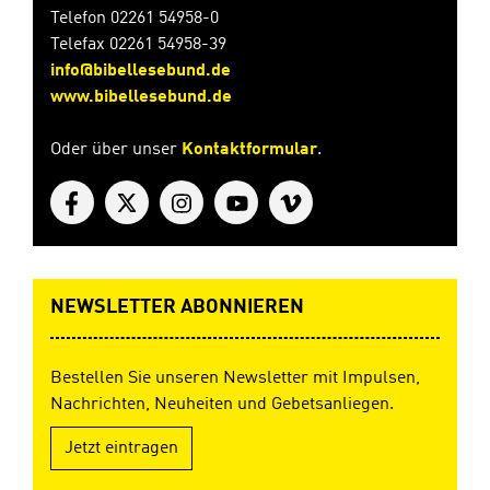
Telefon 02261 54958-0
Telefax 02261 54958-39
info@bibellesebund.de
www.bibellesebund.de
Oder über unser
Kontaktformular
.
NEWSLETTER ABONNIEREN
Bestellen Sie unseren Newsletter mit Impulsen,
Nachrichten, Neuheiten und Gebetsanliegen.
Jetzt eintragen