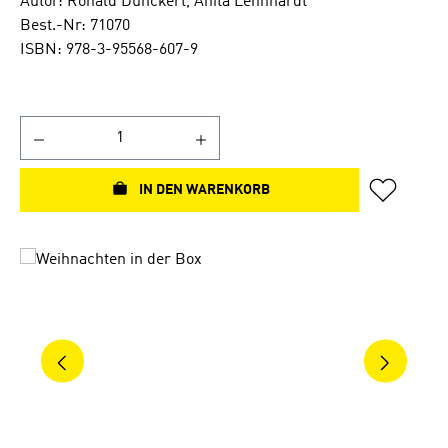
Autor: Ronald Dunckert, Anita Lehnhardt
Best.-Nr: 71070
ISBN: 978-3-95568-607-9
IN DEN WARENKORB
Bildergalerie überspringen