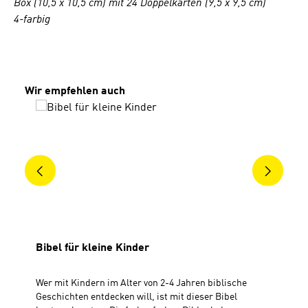
Box (10,5 x 10,5 cm) mit 24 Doppelkarten (9,5 x 9,5 cm)
4-farbig
Produktgalerie überspringen
Wir empfehlen auch
Bibel für kleine Kinder
Wer mit Kindern im Alter von 2-4 Jahren biblische
Geschichten entdecken will, ist mit dieser Bibel