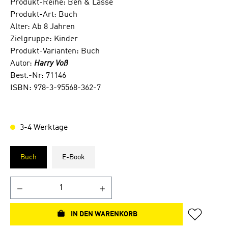
Produkt-Reihe: Ben & Lasse
Produkt-Art: Buch
Alter: Ab 8 Jahren
Zielgruppe: Kinder
Produkt-Varianten: Buch
Autor:
Harry Voß
Best.-Nr: 71146
ISBN: 978-3-95568-362-7
3-4 Werktage
Buch
E-Book
IN DEN WARENKORB