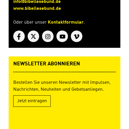
info@bibellesebund.de
www.bibellesebund.de
Oder über unser
Kontaktformular
.
NEWSLETTER ABONNIEREN
Bestellen Sie unseren Newsletter mit Impulsen,
Nachrichten, Neuheiten und Gebetsanliegen.
Jetzt eintragen