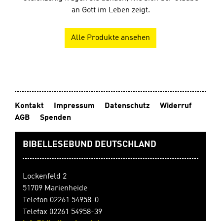
an Gott im Leben zeigt.
Alle Produkte ansehen
Kontakt
Impressum
Datenschutz
Widerruf
AGB
Spenden
BIBELLESEBUND DEUTSCHLAND
Lockenfeld 2
51709 Marienheide
Telefon 02261 54958-0
Telefax 02261 54958-39