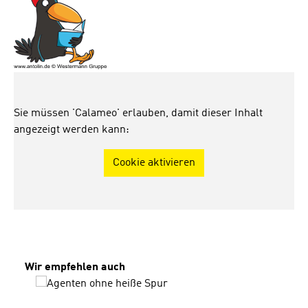
Sie müssen 'Calameo' erlauben, damit dieser Inhalt
angezeigt werden kann:
Cookie aktivieren
Produktgalerie überspringen
Wir empfehlen auch