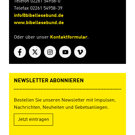
Telefon 02261 54958-0
Telefax 02261 54958-39
info@bibellesebund.de
www.bibellesebund.de
Oder über unser
Kontaktformular
.
NEWSLETTER ABONNIEREN
Bestellen Sie unseren Newsletter mit Impulsen,
Nachrichten, Neuheiten und Gebetsanliegen.
Jetzt eintragen