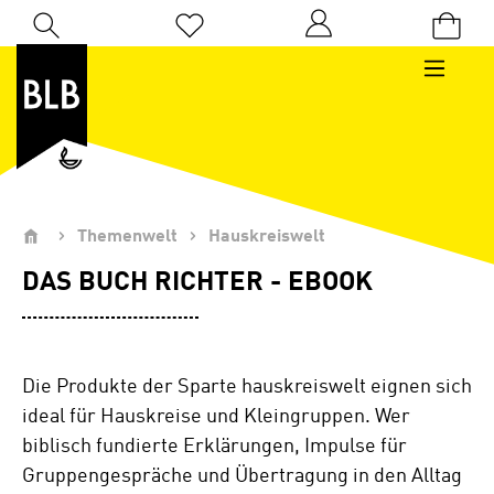
Zum Hauptinhalt springen
Du hast 0 Produkte auf dem Merkzettel
Themenwelt
Hauskreiswelt
DAS BUCH RICHTER - EBOOK
Die Produkte der Sparte hauskreiswelt eignen sich
ideal für Hauskreise und Kleingruppen. Wer
biblisch fundierte Erklärungen, Impulse für
Gruppengespräche und Übertragung in den Alltag