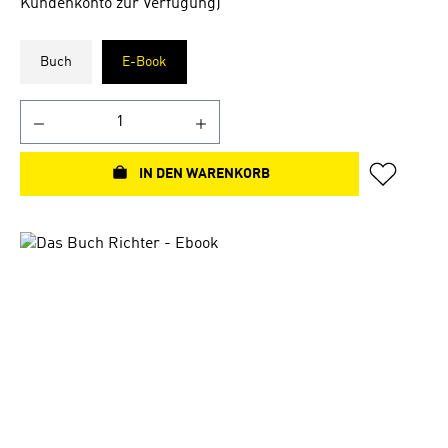
Kundenkonto zur Verfügung)
Buch
E-Book
IN DEN WARENKORB
Bildergalerie überspringen