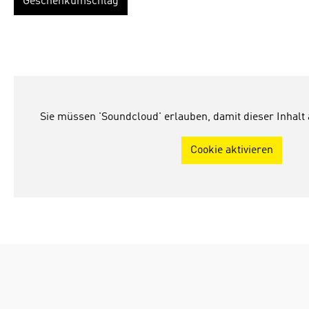
Geschenkumschlag
Sie müssen 'Soundcloud' erlauben, damit dieser Inhalt
Cookie aktivieren