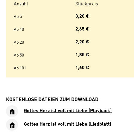
Anzahl
Stückpreis
3,20 €
Ab
5
2,65 €
Ab
10
2,20 €
Ab
20
1,85 €
Ab
50
1,60 €
Ab
101
KOSTENLOSE DATEIEN ZUM DOWNLOAD
Gottes Herz ist voll mit Liebe (Playback)
Gottes Herz ist voll mit Liebe (Liedblatt)