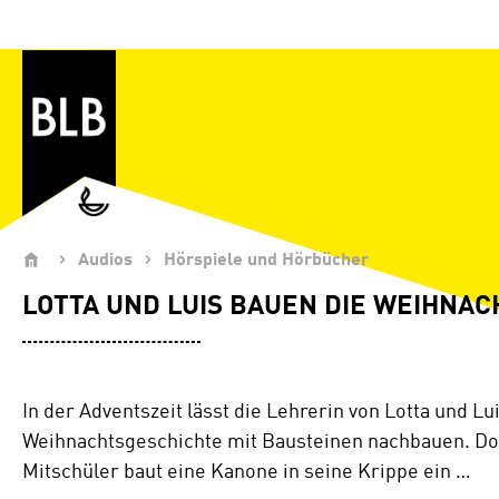
Zum Hauptinhalt springen
Audios
Hörspiele und Hörbücher
LOTTA UND LUIS BAUEN DIE WEIHNA
In der Adventszeit lässt die Lehrerin von Lotta und Lu
Weihnachtsgeschichte mit Bausteinen nachbauen. Do
Mitschüler baut eine Kanone in seine Krippe ein …