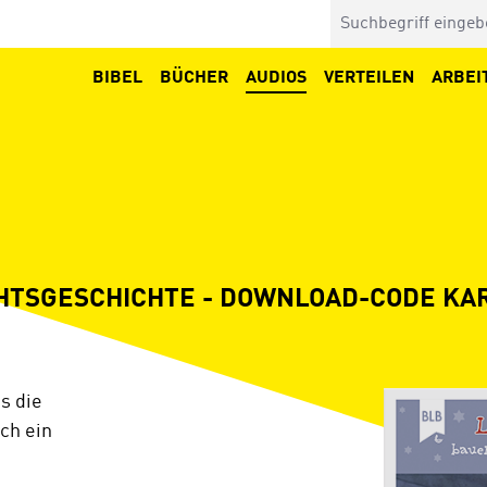
BIBEL
BÜCHER
AUDIOS
VERTEILEN
ARBEI
CHTSGESCHICHTE - DOWNLOAD-CODE KA
Bildergalerie überspringen
is die
ch ein