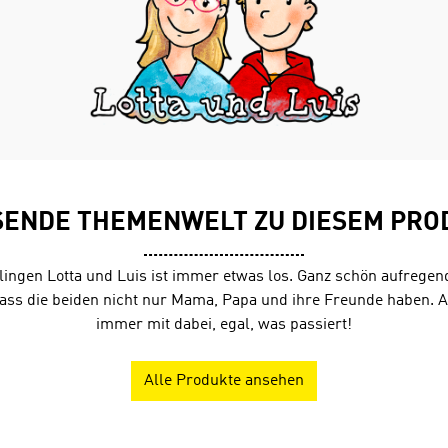
SENDE THEMENWELT ZU DIESEM PRO
llingen Lotta und Luis ist immer etwas los. Ganz schön aufrege
dass die beiden nicht nur Mama, Papa und ihre Freunde haben. Au
immer mit dabei, egal, was passiert!
Alle Produkte ansehen