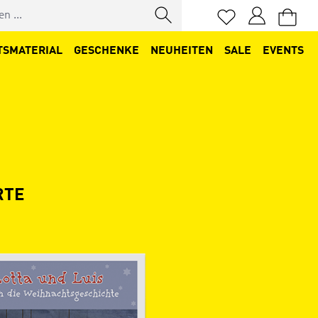
Du hast 0 Produkt
TSMATERIAL
GESCHENKE
NEUHEITEN
SALE
EVENTS
RTE