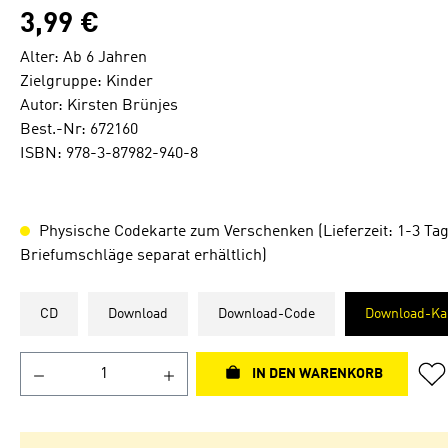
3,99 €
Alter: Ab 6 Jahren
Zielgruppe: Kinder
Autor: Kirsten Brünjes
Best.-Nr: 672160
ISBN: 978-3-87982-940-8
Physische Codekarte zum Verschenken (Lieferzeit: 1-3 Tag
Briefumschläge separat erhältlich)
CD
Download
Download-Code
Download-Ka
IN DEN WARENKORB