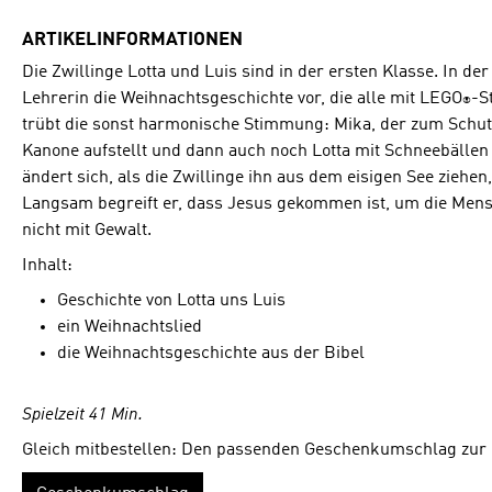
ARTIKELINFORMATIONEN
Die Zwillinge Lotta und Luis sind in der ersten Klasse. In der 
Lehrerin die Weihnachtsgeschichte vor, die alle mit LEGO
-S
®
trübt die sonst harmonische Stimmung: Mika, der zum Schutz
Kanone aufstellt und dann auch noch Lotta mit Schneebällen 
ändert sich, als die Zwillinge ihn aus dem eisigen See ziehen,
Langsam begreift er, dass Jesus gekommen ist, um die Mensc
nicht mit Gewalt.
Inhalt:
Geschichte von Lotta uns Luis
ein Weihnachtslied
die Weihnachtsgeschichte aus der Bibel
Spielzeit 41 Min.
Gleich mitbestellen: Den passenden Geschenkumschlag zur