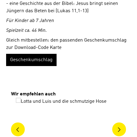
- eine Geschichte aus der Bibel: Jesus bringt seinen
Jüngern das Beten bei (Lukas 11,1-13)
Für Kinder ab 7 Jahren
Spielzeit ca. 46 Min.
Gleich mitbestellen: den passenden Geschenkumschlag
zur Download-Code Karte
Geschenkumschlag
Produktgalerie überspringen
Wir empfehlen auch