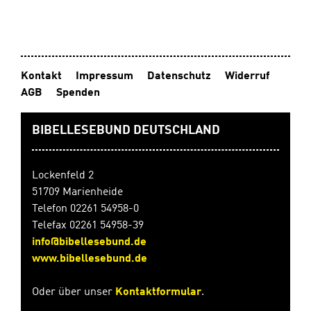
Kontakt
Impressum
Datenschutz
Widerruf
AGB
Spenden
BIBELLESEBUND DEUTSCHLAND
Lockenfeld 2
51709 Marienheide
Telefon 02261 54958-0
Telefax 02261 54958-39
info@bibellesebund.de
www.bibellesebund.de
Oder über unser
Kontaktformular
.