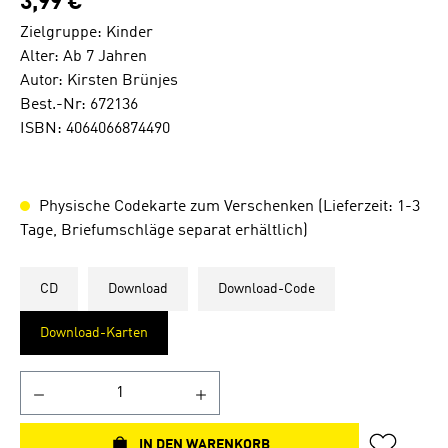
3,99 €
Zielgruppe: Kinder
Alter: Ab 7 Jahren
Autor: Kirsten Brünjes
Best.-Nr: 672136
ISBN: 4064066874490
Physische Codekarte zum Verschenken (Lieferzeit: 1-3
Tage, Briefumschläge separat erhältlich)
CD
Download
Download-Code
Download-Karten
IN DEN WARENKORB