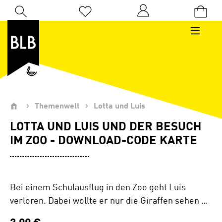
Zum Hauptinhalt springen
Du hast 0 Produkte auf dem Merkzettel
Themenwelt
Lotta und Luis
LOTTA UND LUIS UND DER BESUCH
IM ZOO - DOWNLOAD-CODE KARTE
Bei einem Schulausflug in den Zoo geht Luis
verloren. Dabei wollte er nur die Giraffen sehen …