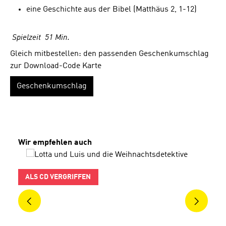
eine Geschichte aus der Bibel (Matthäus 2, 1-12)
Spielzeit 51 Min.
Gleich mitbestellen: den passenden Geschenkumschlag
zur Download-Code Karte
Geschenkumschlag
Produktgalerie überspringen
Wir empfehlen auch
ALS CD VERGRIFFEN