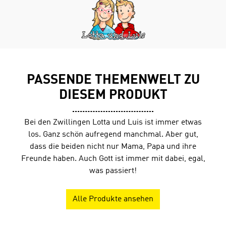
Leseförderung von Klasse 1 bis 10. Die Schüler lesen ein
Buch und können dann unter www.antolin.de
Quizfragen zum Buchinhalt beantworten. Richtige
Antworten werden mit Lesepunkten belohnt.
PASSENDE THEMENWELT ZU
DIESEM PRODUKT
Bei den Zwillingen Lotta und Luis ist immer etwas
los. Ganz schön aufregend manchmal. Aber gut,
dass die beiden nicht nur Mama, Papa und ihre
Freunde haben. Auch Gott ist immer mit dabei, egal,
was passiert!
Alle Produkte ansehen