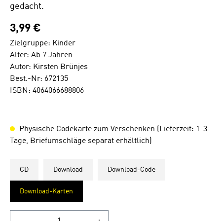
gedacht.
3,99 €
Zielgruppe: Kinder
Alter: Ab 7 Jahren
Autor: Kirsten Brünjes
Best.-Nr: 672135
ISBN: 4064066688806
Physische Codekarte zum Verschenken (Lieferzeit: 1-3
Tage, Briefumschläge separat erhältlich)
CD
Download
Download-Code
Download-Karten