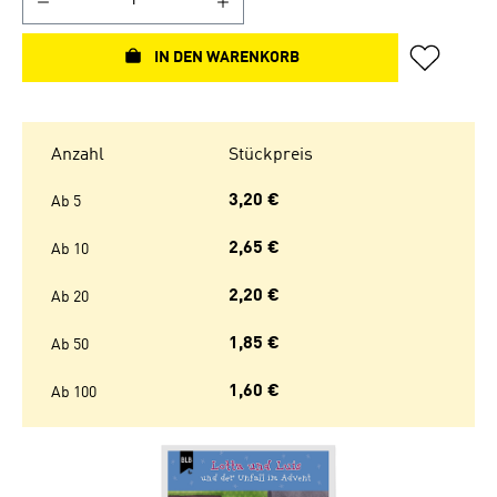
IN DEN WARENKORB
Anzahl
Stückpreis
3,20 €
Ab
5
2,65 €
Ab
10
2,20 €
Ab
20
1,85 €
Ab
50
1,60 €
Ab
100
Bildergalerie überspringen