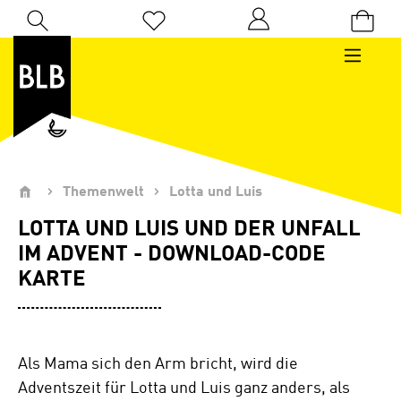
Zum Hauptinhalt springen
Du hast 0 Produkte auf dem Merkzettel
Themenwelt
Lotta und Luis
LOTTA UND LUIS UND DER UNFALL
IM ADVENT - DOWNLOAD-CODE
KARTE
Als Mama sich den Arm bricht, wird die
Adventszeit für Lotta und Luis ganz anders, als