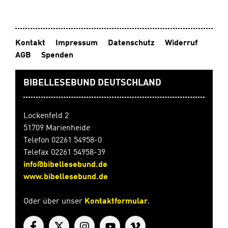
Kontakt
Impressum
Datenschutz
Widerruf
AGB
Spenden
BIBELLESEBUND DEUTSCHLAND
Lockenfeld 2
51709 Marienheide
Telefon 02261 54958-0
Telefax 02261 54958-39
info@bibellesebund.de
www.bibellesebund.de
Oder über unser
Kontaktformular
.