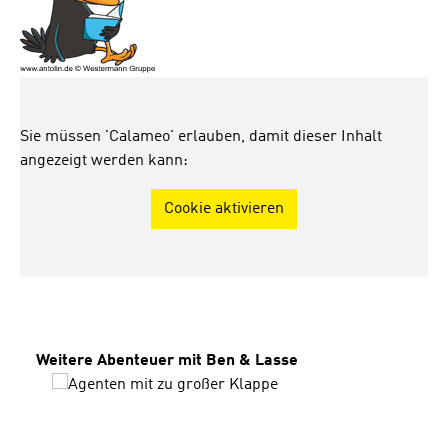
Sie müssen 'Calameo' erlauben, damit dieser Inhalt
angezeigt werden kann:
Cookie aktivieren
Produktgalerie überspringen
Weitere Abenteuer mit Ben & Lasse