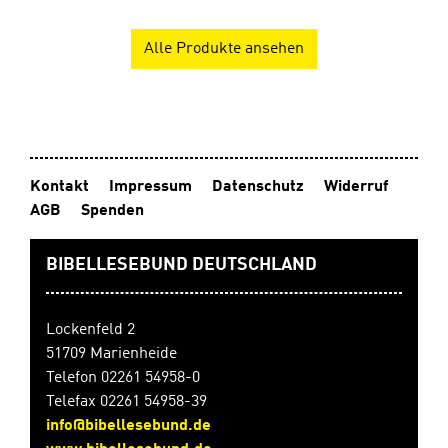
Alle Produkte ansehen
Kontakt
Impressum
Datenschutz
Widerruf
AGB
Spenden
BIBELLESEBUND DEUTSCHLAND
Lockenfeld 2
51709 Marienheide
Telefon 02261 54958-0
Telefax 02261 54958-39
info@bibellesebund.de