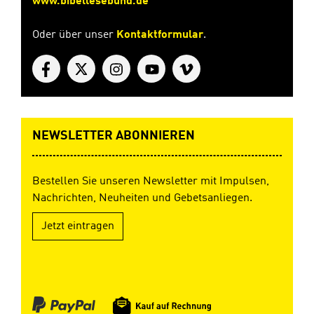
www.bibellesebund.de
Oder über unser
Kontaktformular
.
NEWSLETTER ABONNIEREN
Bestellen Sie unseren Newsletter mit Impulsen,
Nachrichten, Neuheiten und Gebetsanliegen.
Jetzt eintragen