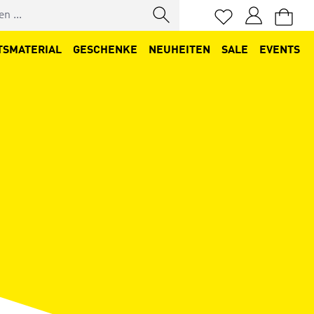
Du hast 0 Produkt
TSMATERIAL
GESCHENKE
NEUHEITEN
SALE
EVENTS