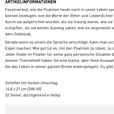
ARTIKELINFORMATIONEN
Faszinierend, wie die Psalmen heute noch in unser Leben s
können bezeugen, wie die Worte der Beter und Liederdichter s
durch sie aufgerichtet wurden, als sie traurig waren, wie sie 
schöpften, als sie keinen Ausweg sahen, wie sie angesteckt
dem Gotteslob.
Gerade wenn es einem die Sprache verschlägt, kann man sic
Eigen machen. Wie gut tut es, mit den Psalmen zu loben, zu 
Jeder findet im Psalter für seine ganz persönliche Situation 
diesem Themenheft haben Sie eine kleine, aber feine Auswah
die das Leben in seiner ganzen Breite widerspiegeln. Es gibt 
Geheftet mit festem Umschlag
14,8 x 21 cm (DIN A5)
52 Seiten, durchgehend 4-farbig