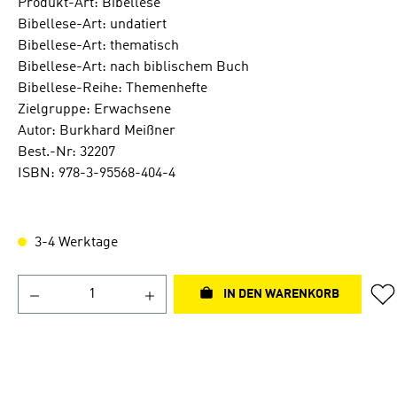
Produkt-Art: Bibellese
Bibellese-Art: undatiert
Bibellese-Art: thematisch
Bibellese-Art: nach biblischem Buch
Bibellese-Reihe: Themenhefte
Zielgruppe: Erwachsene
Autor: Burkhard Meißner
Best.-Nr: 32207
ISBN: 978-3-95568-404-4
3-4 Werktage
IN DEN WARENKORB