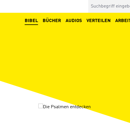
BIBEL
BÜCHER
AUDIOS
VERTEILEN
ARBEI
Bildergalerie überspringen