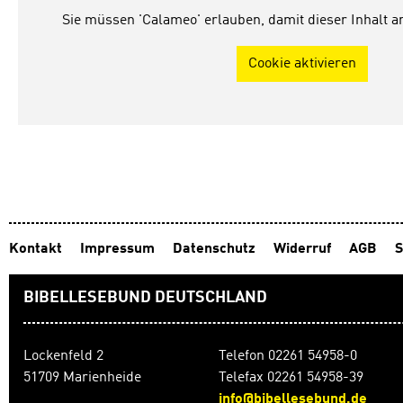
Sie müssen 'Calameo' erlauben, damit dieser Inhalt 
Cookie aktivieren
Kontakt
Impressum
Datenschutz
Widerruf
AGB
S
BIBELLESEBUND DEUTSCHLAND
Lockenfeld 2
Telefon 02261 54958-0
51709 Marienheide
Telefax 02261 54958-39
info@bibellesebund.de