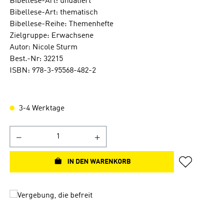
Bibellese-Art: undatiert
Bibellese-Art: thematisch
Bibellese-Reihe: Themenhefte
Zielgruppe: Erwachsene
Autor: Nicole Sturm
Best.-Nr: 32215
ISBN: 978-3-95568-482-2
3-4 Werktage
IN DEN WARENKORB
Bildergalerie überspringen