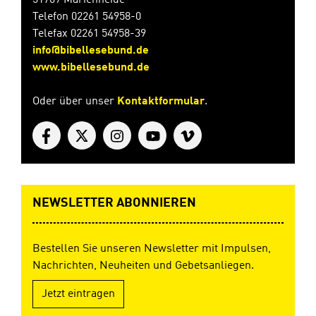
51709 Marienheide
Telefon 02261 54958-0
Telefax 02261 54958-39
info@bibellesebund.de
www.bibellesebund.de
Oder über unser
Kontaktformular
.
NEWSLETTER ABONNIEREN
Bestellen Sie unseren Newsletter mit Impulsen,
Nachrichten, Neuheiten und Gebetsanliegen.
Jetzt eintragen