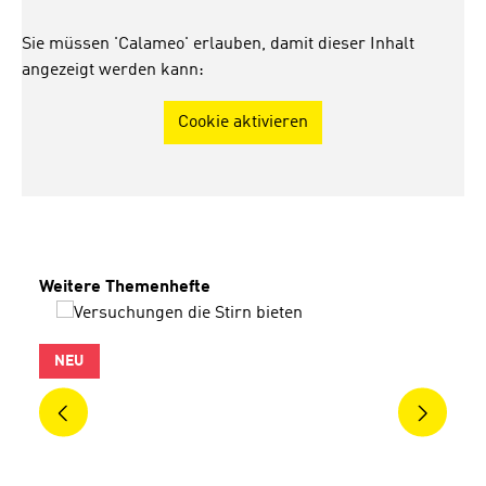
Sie müssen 'Calameo' erlauben, damit dieser Inhalt
angezeigt werden kann:
Cookie aktivieren
Produktgalerie überspringen
Weitere Themenhefte
NEU