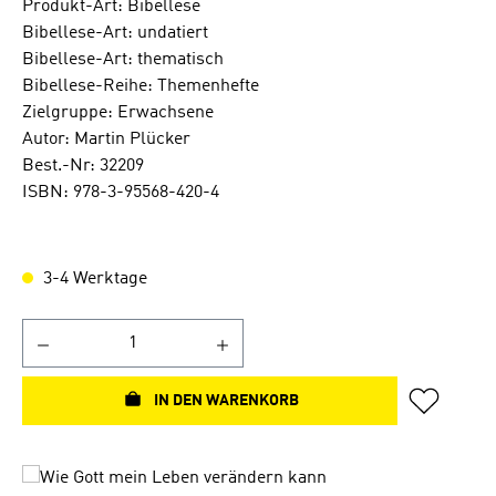
Produkt-Art: Bibellese
Bibellese-Art: undatiert
Bibellese-Art: thematisch
Bibellese-Reihe: Themenhefte
Zielgruppe: Erwachsene
Autor: Martin Plücker
Best.-Nr: 32209
ISBN: 978-3-95568-420-4
3-4 Werktage
IN DEN WARENKORB
Bildergalerie überspringen