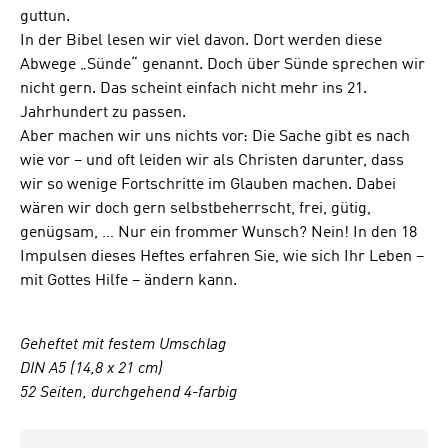
guttun.
In der Bibel lesen wir viel davon. Dort werden diese
Abwege „Sünde“ genannt. Doch über Sünde sprechen wir
nicht gern. Das scheint einfach nicht mehr ins 21.
Jahrhundert zu passen.
Aber machen wir uns nichts vor: Die Sache gibt es nach
wie vor – und oft leiden wir als Christen darunter, dass
wir so wenige Fortschritte im Glauben machen. Dabei
wären wir doch gern selbstbeherrscht, frei, gütig,
genügsam, … Nur ein frommer Wunsch? Nein! In den 18
Impulsen dieses Heftes erfahren Sie, wie sich Ihr Leben –
mit Gottes Hilfe – ändern kann.
Geheftet mit festem Umschlag
DIN A5 (14,8 x 21 cm)
52 Seiten, durchgehend 4-farbig