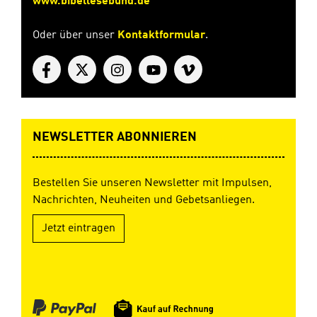
www.bibellesebund.de
Oder über unser
Kontaktformular
.
NEWSLETTER ABONNIEREN
Bestellen Sie unseren Newsletter mit Impulsen,
Nachrichten, Neuheiten und Gebetsanliegen.
Jetzt eintragen