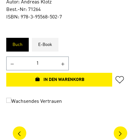
Autor: Andreas Klotz
Best.-Nr: 71264
ISBN: 978-3-95568-502-7
Buch
E-Book
IN DEN WARENKORB
Bildergalerie überspringen